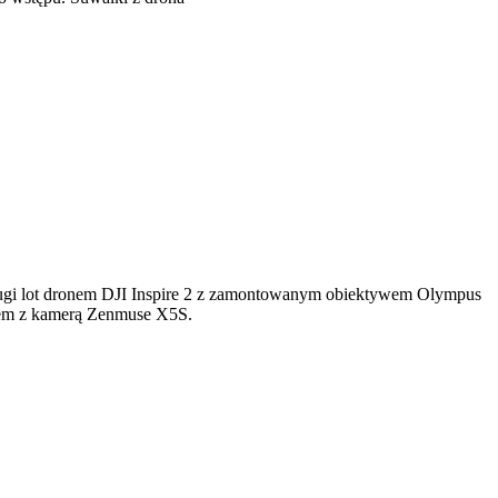
drugi lot dronem DJI Inspire 2 z zamontowanym obiektywem Olympus
ałem z kamerą Zenmuse X5S.