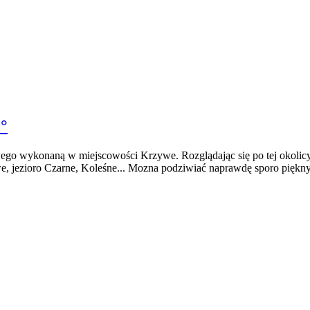
°
go wykonaną w miejscowości Krzywe. Rozglądając się po tej okolicy
 jezioro Czarne, Koleśne... Mozna podziwiać naprawdę sporo pięknych