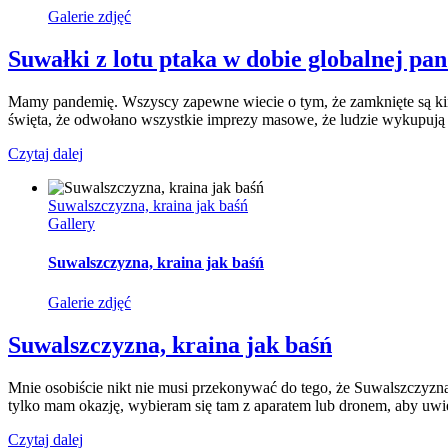
Galerie zdjęć
Suwałki z lotu ptaka w dobie globalnej pa
Mamy pandemię. Wszyscy zapewne wiecie o tym, że zamknięte są kina,
święta, że odwołano wszystkie imprezy masowe, że ludzie wykupują ws
Czytaj dalej
Suwalszczyzna, kraina jak baśń
Gallery
Suwalszczyzna, kraina jak baśń
Galerie zdjęć
Suwalszczyzna, kraina jak baśń
Mnie osobiście nikt nie musi przekonywać do tego, że Suwalszczyzn
tylko mam okazję, wybieram się tam z aparatem lub dronem, aby uwi
Czytaj dalej