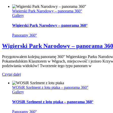
Wigierski Park Narodowy – panorama 360°
Gallery
Wigierski Park Narodowy – panorama 360°
Panoramy 360°
Wigierski Park Narodowy – panorama 360
Przygotowałem kolejną panoramę 360° Wigierskiego Parku Narodowe
Pokamedulskim Klasztorem w Wigrach, miejscowość i jezioro Krzywe,
podziwiania widoków! Tworzenie tego typu panoram w
Czytaj dalej
WOSiR Szelment z lotu ptaka – panorama 360°
Gallery
WOSiR Szelment z lotu ptaka – panorama 360°
Panoramy 360°