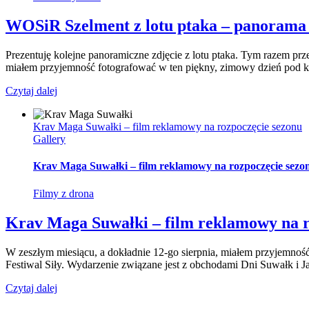
WOSiR Szelment z lotu ptaka – panorama
Prezentuję kolejne panoramiczne zdjęcie z lotu ptaka. Tym razem 
miałem przyjemność fotografować w ten piękny, zimowy dzień pod koni
Czytaj dalej
Krav Maga Suwałki – film reklamowy na rozpoczęcie sezonu
Gallery
Krav Maga Suwałki – film reklamowy na rozpoczęcie sezo
Filmy z drona
Krav Maga Suwałki – film reklamowy na r
W zeszłym miesiącu, a dokładnie 12-go sierpnia, miałem przyjemno
Festiwal Siły. Wydarzenie związane jest z obchodami Dni Suwałk i 
Czytaj dalej