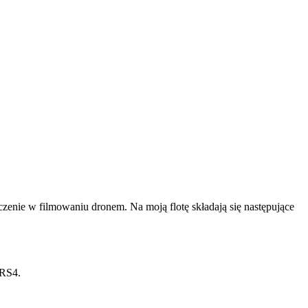
dczenie w filmowaniu dronem. Na moją flotę składają się następujące
 RS4.