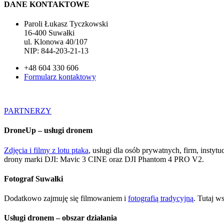
DANE KONTAKTOWE
Paroli Łukasz Tyczkowski
16-400 Suwałki
ul. Klonowa 40/107
NIP: 844-203-21-13
+48 604 330 606
Formularz kontaktowy
PARTNERZY
DroneUp – usługi dronem
Zdjęcia i filmy z lotu ptaka
, usługi dla osób prywatnych, firm, insty
drony marki DJI: Mavic 3 CINE oraz DJI Phantom 4 PRO V2.
Fotograf Suwałki
Dodatkowo zajmuję się filmowaniem i
fotografią tradycyjną
. Tutaj w
Usługi dronem – obszar działania