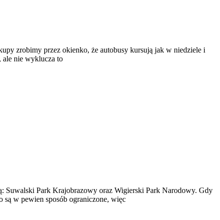
upy zrobimy przez okienko, że autobusy kursują jak w niedziele i
 ale nie wyklucza to
 są: Suwalski Park Krajobrazowy oraz Wigierski Park Narodowy. Gdy
go są w pewien sposób ograniczone, więc