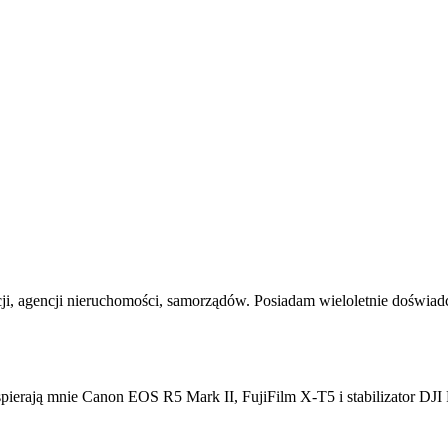
tucji, agencji nieruchomości, samorządów. Posiadam wieloletnie doświa
spierają mnie Canon EOS R5 Mark II, FujiFilm X-T5 i stabilizator DJI