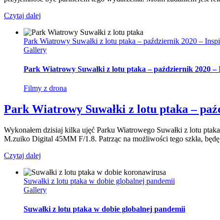
Czytaj dalej
Park Wiatrowy Suwałki z lotu ptaka – październik 2020 – Insp
Gallery
Park Wiatrowy Suwałki z lotu ptaka – październik 2020 – 
Filmy z drona
Park Wiatrowy Suwałki z lotu ptaka – paźd
Wykonałem dzisiaj kilka ujęć Parku Wiatrowego Suwałki z lotu pta
M.zuiko Digital 45MM F/1.8. Patrząc na możliwości tego szkła, bę
Czytaj dalej
Suwałki z lotu ptaka w dobie globalnej pandemii
Gallery
Suwałki z lotu ptaka w dobie globalnej pandemii