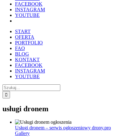
FACEBOOK
INSTAGRAM
YOUTUBE
START
OFERTA
PORTFOLIO
FAQ
BLOG
KONTAKT
FACEBOOK
INSTAGRAM
YOUTUBE
Szukaj
usługi dronem
Usługi dronem – serwis ogłoszeniowy drony.pro
Gallery