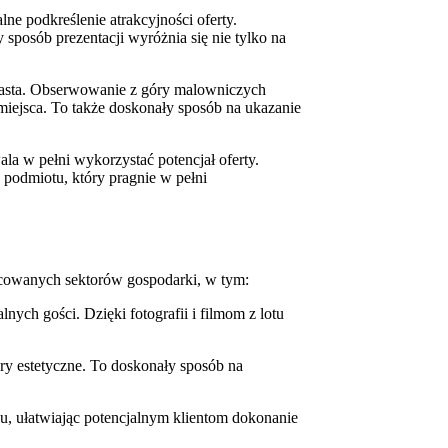
lne podkreślenie atrakcyjności oferty.
 sposób prezentacji wyróżnia się nie tylko na
 miasta. Obserwowanie z góry malowniczych
 miejsca. To także doskonały sposób na ukazanie
wala w pełni wykorzystać potencjał oferty.
 podmiotu, który pragnie w pełni
icowanych sektorów gospodarki, w tym:
ych gości. Dzięki fotografii i filmom z lotu
lory estetyczne. To doskonały sposób na
u, ułatwiając potencjalnym klientom dokonanie