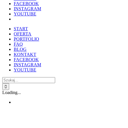
FACEBOOK
INSTAGRAM
YOUTUBE
START
OFERTA
PORTFOLIO
FAQ
BLOG
KONTAKT
FACEBOOK
INSTAGRAM
YOUTUBE
Szukaj
Loading...