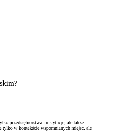
rskim?
ko przedsiębiorstwa i instytucje, ale także
e tylko w kontekście wspomnianych miejsc, ale