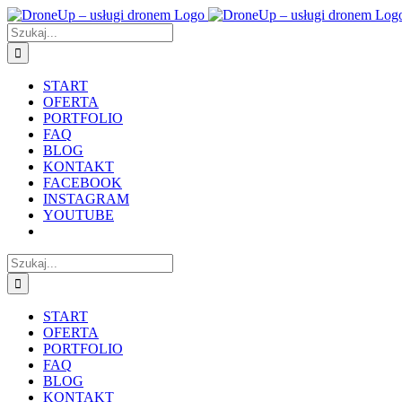
Przejdź
do
Szukaj
zawartości
START
OFERTA
PORTFOLIO
FAQ
BLOG
KONTAKT
FACEBOOK
INSTAGRAM
YOUTUBE
Szukaj
START
OFERTA
PORTFOLIO
FAQ
BLOG
KONTAKT