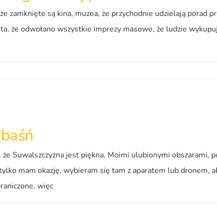
zamknięte są kina, muzea, że przychodnie udzielają porad prz
ięta, że odwołano wszystkie imprezy masowe, że ludzie wykupuj
 baśń
 że Suwalszczyzna jest piękna. Moimi ulubionymi obszarami, po
ylko mam okazję, wybieram się tam z aparatem lub dronem, aby
raniczone, więc