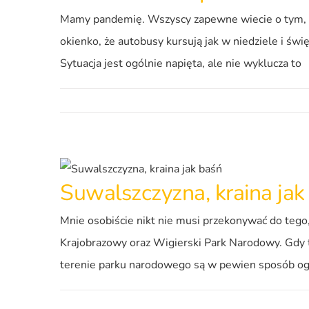
Mamy pandemię. Wszyscy zapewne wiecie o tym, że 
okienko, że autobusy kursują jak w niedziele i św
Sytuacja jest ogólnie napięta, ale nie wyklucza to
Suwalszczyzna, kraina jak
Mnie osobiście nikt nie musi przekonywać do tego,
Krajobrazowy oraz Wigierski Park Narodowy. Gdy t
terenie parku narodowego są w pewien sposób og