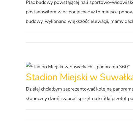
Plac budowy powstającej hali sportowo-widowisko
postanowiłem więc podjechać w to miejsce ponownie
budowy, wykonano większość elewacji, mamy dach,
Stadion Miejski w Suwał
Dzisiaj chciałbym zaprezentować kolejną panoramę
słoneczny dzień i zabrać sprzęt na krótki przelot 