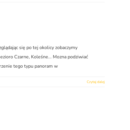
ądając się po tej okolicy zobaczymy
ezioro Czarne, Koleśne... Mozna podziwiać
orzenie tego typu panoram w
Czytaj dalej