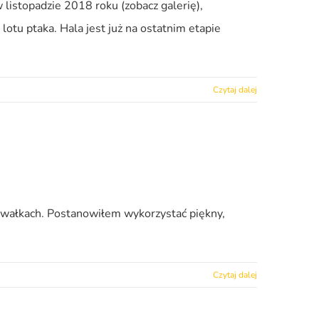
istopadzie 2018 roku (zobacz galerię),
otu ptaka. Hala jest już na ostatnim etapie
Czytaj dalej
Suwałkach. Postanowiłem wykorzystać piękny,
Czytaj dalej