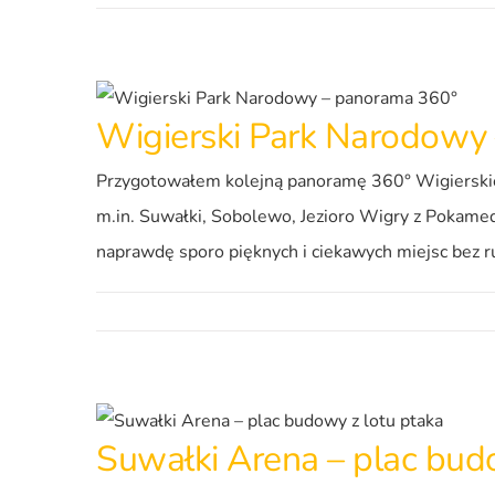
Wigierski Park Narodowy
Przygotowałem kolejną panoramę 360° Wigierskie
m.in. Suwałki, Sobolewo, Jezioro Wigry z Pokamed
naprawdę sporo pięknych i ciekawych miejsc bez 
Suwałki Arena – plac bud