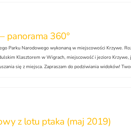
 – panorama 360°
go Parku Narodowego wykonaną w miejscowości Krzywe. Rozgl
ulskim Klasztorem w Wigrach, miejscowość i jezioro Krzywe, j
ruszania się z miejsca. Zapraszam do podziwiania widoków! Tw
owy z lotu ptaka (maj 2019)