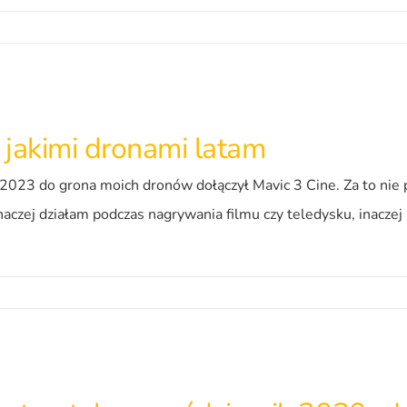
i jakimi dronami latam
023 do grona moich dronów dołączył Mavic 3 Cine. Za to nie po
 Inaczej działam podczas nagrywania filmu czy teledysku, inacz