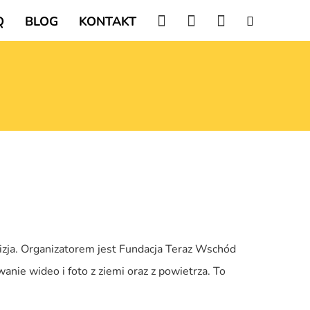
Q
BLOG
KONTAKT
izja. Organizatorem jest Fundacja Teraz Wschód
ie wideo i foto z ziemi oraz z powietrza. To