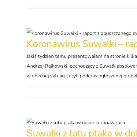
Koronawirus Suwałki – ra
Jakiś tydzień temu prezentowałem na stronie kilka
Andrzej Rajkowski, pochodzący z Suwałk absolwent
w obecnej sytuacji, czyli podczas ogłoszonej glob
Suwałki z lotu ptaka w do