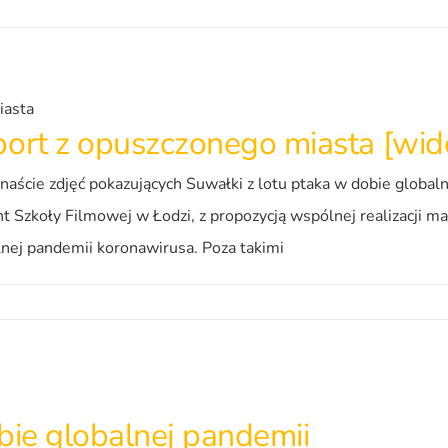
port z opuszczonego miasta [wid
naście zdjęć pokazujących Suwałki z lotu ptaka w dobie global
 Szkoły Filmowej w Łodzi, z propozycją wspólnej realizacji ma
alnej pandemii koronawirusa. Poza takimi
bie globalnej pandemii