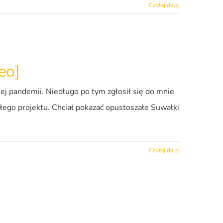
Czytaj dalej
eo]
nej pandemii. Niedługo po tym zgłosił się do mnie
łego projektu. Chciał pokazać opustoszałe Suwałki
Czytaj dalej