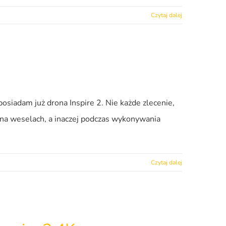
Czytaj dalej
siadam już drona Inspire 2. Nie każde zlecenie,
ej na weselach, a inaczej podczas wykonywania
Czytaj dalej