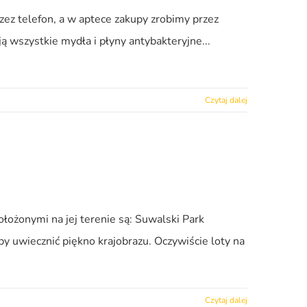
ez telefon, a w aptece zakupy zrobimy przez
ą wszystkie mydła i płyny antybakteryjne...
Czytaj dalej
łożonymi na jej terenie są: Suwalski Park
 uwiecznić piękno krajobrazu. Oczywiście loty na
Czytaj dalej