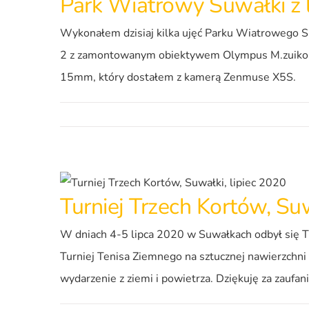
Park Wiatrowy Suwałki z l
Wykonałem dzisiaj kilka ujęć Parku Wiatrowego Su
2 z zamontowanym obiektywem Olympus M.zuiko Di
15mm, który dostałem z kamerą Zenmuse X5S.
Turniej Trzech Kortów, Suw
W dniach 4-5 lipca 2020 w Suwałkach odbył się Tu
Turniej Tenisa Ziemnego na sztucznej nawierzchn
wydarzenie z ziemi i powietrza. Dziękuję za zaufan