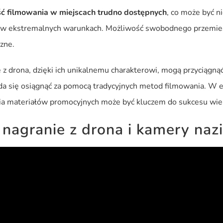
ć filmowania w miejscach trudno dostępnych
, co może być n
ty w ekstremalnych warunkach. Możliwość swobodnego przemiesz
czne.
 drona, dzięki ich unikalnemu charakterowi, mogą przyciągnąć
 da się osiągnąć za pomocą tradycyjnych metod filmowania. W e
nia materiałów promocyjnych może być kluczem do sukcesu wiel
 nagranie z drona i kamery naz