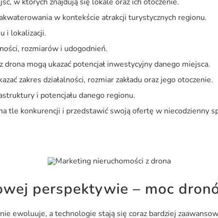
c, w których znajdują się lokale oraz ich otoczenie.
kwaterowania w kontekście atrakcji turystycznych regionu.
 i lokalizacji.
ości, rozmiarów i udogodnień.
 z drona mogą ukazać potencjał inwestycyjny danego miejsca.
azać zakres działalności, rozmiar zakładu oraz jego otoczenie.
rastruktury i potencjału danego regionu.
na tle konkurencji i przedstawić swoją ofertę w niecodzienny 
nowej perspektywie – moc dron
nie ewoluuje, a technologie stają się coraz bardziej zaawans