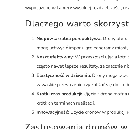
wyposażone w kamery wysokiej rozdzielczości, rew
Dlaczego warto skorzyst
Niepowtarzalna perspektywa:
Drony oferuj
mogą uchwycić imponujące panoramy miast, k
Koszt efektywny:
W przeszłości ujęcia lotn
często nawet lepsze rezultaty, za znacznie ni
Elastyczność w działaniu:
Drony mogą latać 
w wąskie przestrzenie czy zbliżać się do tr
Krótki czas produkcji:
Ujęcia z drona można 
krótkich terminach realizacji.
Innowacyjność:
Użycie dronów w produkcji r
Zastosowania dronów w r