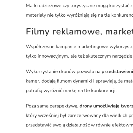
Marki odzieżowe czy turystyczne mogą korzystać z
materiały nie tylko wyróżniają się na tle konkurenc
Filmy reklamowe, market
Współczesne kampanie marketingowe wykorzystują 
tylko innowacyjnym, ale też skutecznym narzędziem
Wykorzystanie dronów pozwala na
przedstawieni
kamer, dodają filmom dynamiki i sprawiają, że mate
potrafią wyróżnić markę na tle konkurencji.
Poza samą perspektywą,
drony umożliwiają tworz
który wcześniej był zarezerwowany dla wielkich p
przedstawić swoją działalność w równie efektown