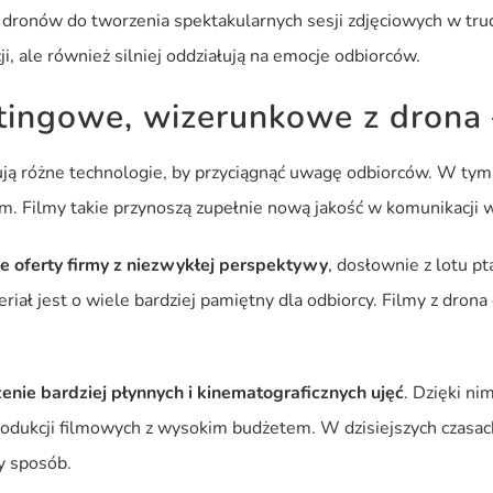
 dronów do tworzenia spektakularnych sesji zdjęciowych w tru
ji, ale również silniej oddziałują na emocje odbiorców.
ingowe, wizerunkowe z drona 
różne technologie, by przyciągnąć uwagę odbiorców. W tym ko
. Filmy takie przynoszą zupełnie nową jakość w komunikacji wiz
e oferty firmy z niezwykłej perspektywy
, dosłownie z lotu pt
riał jest o wiele bardziej pamiętny dla odbiorcy. Filmy z drona
enie bardziej płynnych i kinematograficznych ujęć
. Dzięki ni
rodukcji filmowych z wysokim budżetem. W dzisiejszych czasa
y sposób.