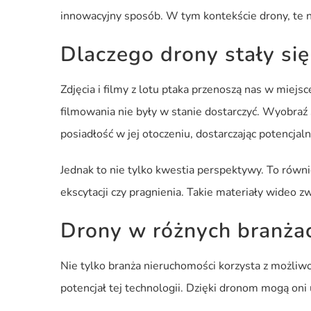
innowacyjny sposób. W tym kontekście drony, te n
Dlaczego drony stały si
Zdjęcia i filmy z lotu ptaka przenoszą nas w miej
filmowania nie były w stanie dostarczyć. Wyobraź 
posiadłość w jej otoczeniu, dostarczając potencja
Jednak to nie tylko kwestia perspektywy. To równi
ekscytacji czy pragnienia. Takie materiały wideo 
Drony w różnych branża
Nie tylko branża nieruchomości korzysta z możliwo
potencjał tej technologii. Dzięki dronom mogą on