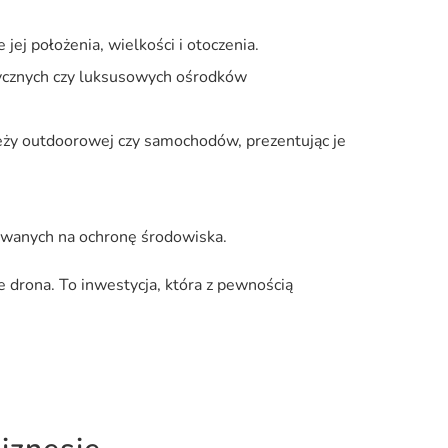
ej położenia, wielkości i otoczenia.
ystycznych czy luksusowych ośrodków
eży outdoorowej czy samochodów, prezentując je
owanych na ochronę środowiska.
 drona. To inwestycja, która z pewnością