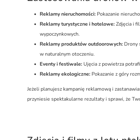
Reklamy nieruchomości:
Pokazanie nieruchom
Reklamy turystyczne i hotelowe:
Zdjęcia i f
wypoczynkowych.
Reklamy produktów outdoorowych:
Drony ś
w naturalnym otoczeniu.
Eventy i festiwale:
Ujęcia z powietrza potraf
Reklamy ekologiczne:
Pokazanie z góry roz
Jeżeli planujesz kampanię reklamową i zastanawia
przyniesie spektakularne rezultaty i sprawi, że T