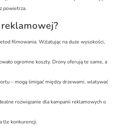
z powietrza.
i reklamowej?
metod filmowania. Wzlatując na duże wysokości,
owało ogromne koszty. Drony oferują te same, a
sportu – mogą śmigać między drzewami, wlatywać
idealne rozwiązanie dla kampanii reklamowych o
 tle konkurencji.