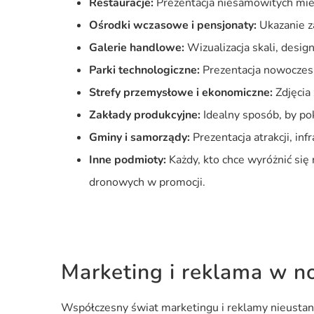
Restauracje:
Prezentacja niesamowitych miejs
Ośrodki wczasowe i pensjonaty:
Ukazanie za
Galerie handlowe:
Wizualizacja skali, designu
Parki technologiczne:
Prezentacja nowoczesn
Strefy przemysłowe i ekonomiczne:
Zdjęcia
Zakłady produkcyjne:
Idealny sposób, by pok
Gminy i samorządy:
Prezentacja atrakcji, inf
Inne podmioty:
Każdy, kto chce wyróżnić się 
dronowych w promocji.
Marketing i reklama w 
Współczesny świat marketingu i reklamy nieustan