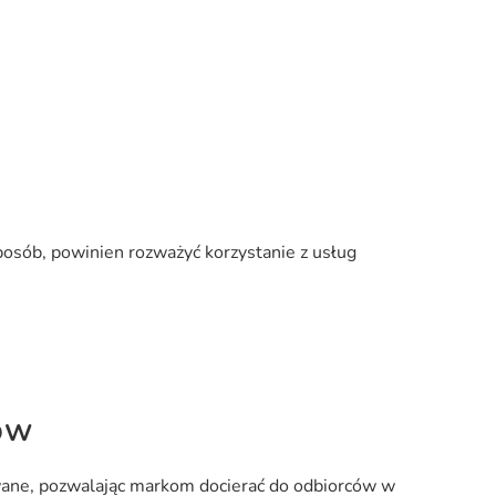
sposób, powinien rozważyć korzystanie z usług
ów
owane, pozwalając markom docierać do odbiorców w