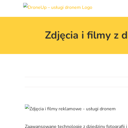
Przejdź
do
zawartości
Zdjęcia i filmy 
Zaawansowane technologie z dziedziny fotografii 