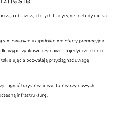
iznesie
arczają obrazów, których tradycyjne metody nie są
ają się idealnym uzupełnieniem oferty promocyjnej
środki wypoczynkowe czy nawet pojedyncze domki
 takie ujęcia pozwalają przyciągnąć uwagę
przyciągnąć turystów, inwestorów czy nowych
czesną infrastrukturę.