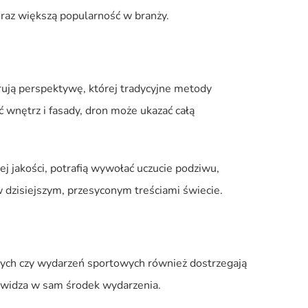
oraz większą popularność w branży.
erują perspektywę, której tradycyjne metody
 wnętrz i fasady, dron może ukazać całą
j jakości, potrafią wywołać uczucie podziwu,
w dzisiejszym, przesyconym treściami świecie.
znych czy wydarzeń sportowych również dostrzegają
ą widza w sam środek wydarzenia.