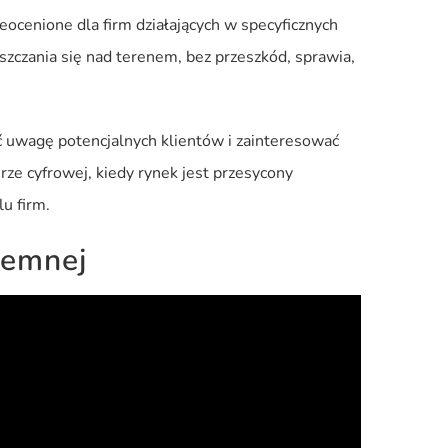
ieocenione dla firm działających w specyficznych
czania się nad terenem, bez przeszkód, sprawia,
 uwagę potencjalnych klientów i zainteresować
rze cyfrowej, kiedy rynek jest przesycony
u firm.
iemnej