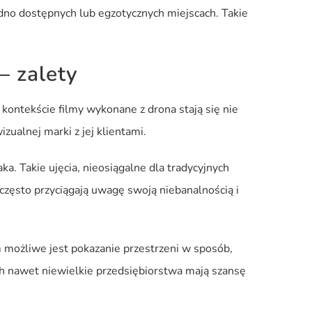
dno dostępnych lub egzotycznych miejscach. Takie
– zalety
ntekście filmy wykonane z drona stają się nie
ualnej marki z jej klientami.
aka. Takie ujęcia, nieosiągalne dla tradycyjnych
 często przyciągają uwagę swoją niebanalnością i
m możliwe jest pokazanie przestrzeni w sposób,
ch nawet niewielkie przedsiębiorstwa mają szansę