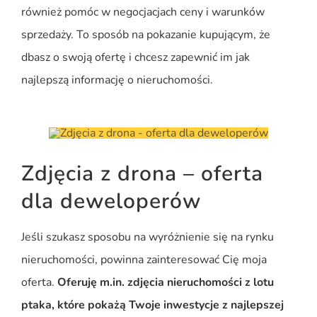
również pomóc w negocjacjach ceny i warunków
sprzedaży. To sposób na pokazanie kupującym, że
dbasz o swoją ofertę i chcesz zapewnić im jak
najlepszą informację o nieruchomości.
Zdjęcia z drona – oferta
ZDJĘCIA Z
dla deweloperów
DRONA -
OFERTA DLA
Jeśli szukasz sposobu na wyróżnienie się na rynku
DEWELOPERÓW
nieruchomości, powinna zainteresować Cię moja
oferta.
Oferuję m.in. zdjęcia nieruchomości z lotu
ptaka, które pokażą Twoje inwestycje z najlepszej