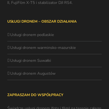
II, FujiFilm X-T5 i stabilizator DJI RS4.
USŁUGI DRONEM – OBSZAR DZIAŁANIA
Usługi dronem podlaskie
Usługi dronem warminsko-mazurskie
Usługi dronem Suwałki
Usługi dronem Augustów
ZAPRASZAM DO WSPÓŁPRACY
Świadczę usługi dronem (foto i film) na terenie całego