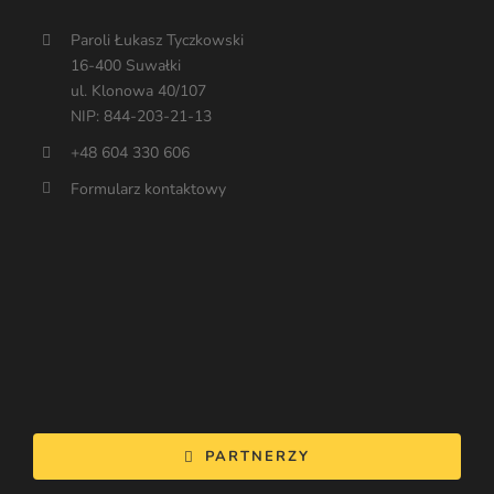
Paroli Łukasz Tyczkowski
16-400 Suwałki
ul. Klonowa 40/107
NIP: 844-203-21-13
+48 604 330 606
Formularz kontaktowy
PARTNERZY