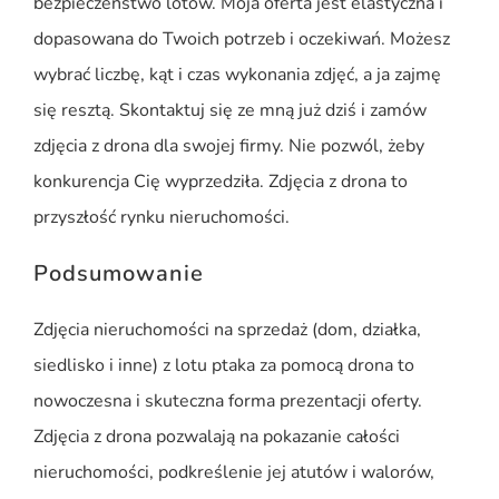
bezpieczeństwo lotów. Moja oferta jest elastyczna i
dopasowana do Twoich potrzeb i oczekiwań. Możesz
wybrać liczbę, kąt i czas wykonania zdjęć, a ja zajmę
się resztą. Skontaktuj się ze mną już dziś i zamów
zdjęcia z drona dla swojej firmy. Nie pozwól, żeby
konkurencja Cię wyprzedziła. Zdjęcia z drona to
przyszłość rynku nieruchomości.
Podsumowanie
Zdjęcia nieruchomości na sprzedaż (dom, działka,
siedlisko i inne) z lotu ptaka za pomocą drona to
nowoczesna i skuteczna forma prezentacji oferty.
Zdjęcia z drona pozwalają na pokazanie całości
nieruchomości, podkreślenie jej atutów i walorów,